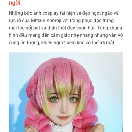
ngời
Những bức ảnh cosplay tái hiện vẻ đẹp ngọt ngào và
rực rỡ của Mitsuri Kanroji với trang phục đặc trưng,
mái tóc nổi bật và thần thái đầy cuốn hút. Từng khung
hình đều mang đến cảm giác nhẹ nhàng nhưng vẫn vô
cùng ấn tượng, khiến người xem khó có thể rời mắt.