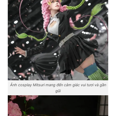
Ảnh cosplay Mitsuri mang đến cảm giác vui tươi và gần
gũi