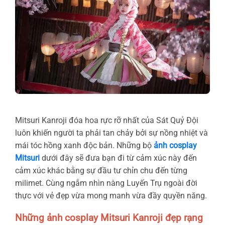
Mitsuri Kanroji đóa hoa rực rỡ nhất của Sát Quỷ Đội
luôn khiến người ta phải tan chảy bởi sự nồng nhiệt và
mái tóc hồng xanh độc bản. Những bộ
ảnh cosplay
Mitsuri
dưới đây sẽ đưa bạn đi từ cảm xúc này đến
cảm xúc khác bằng sự đầu tư chỉn chu đến từng
milimet. Cùng ngắm nhìn nàng Luyến Trụ ngoài đời
thực với vẻ đẹp vừa mong manh vừa đầy quyền năng.
Những ảnh cosplay Mitsuri Kanroji đẹp rạng