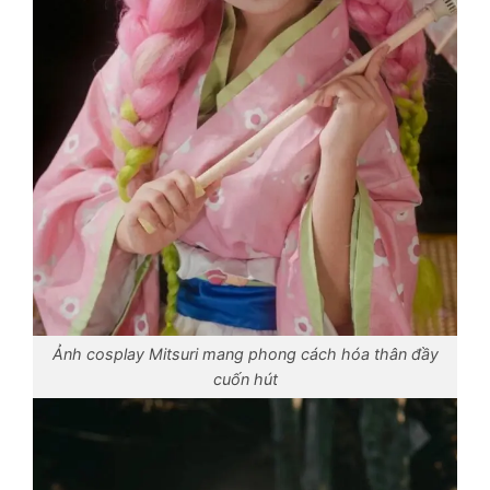
Ảnh cosplay Mitsuri mang phong cách hóa thân đầy
cuốn hút