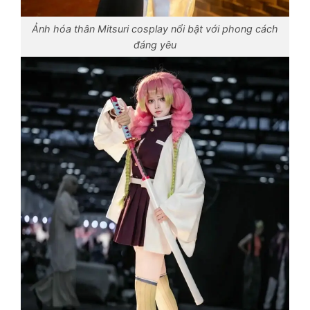
Ảnh hóa thân Mitsuri cosplay nổi bật với phong cách
đáng yêu