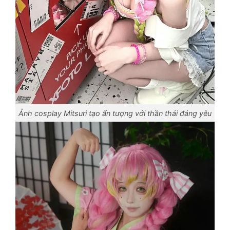
Ảnh cosplay Mitsuri tạo ấn tượng với thần thái đáng yêu