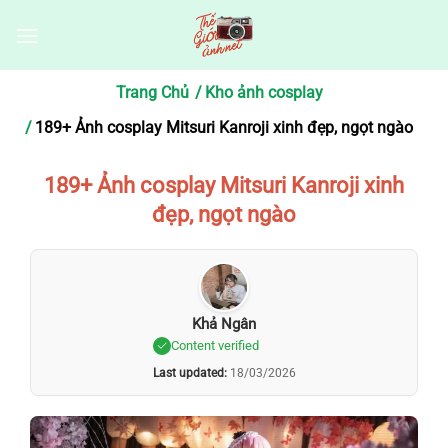
Bỏ
qua
nội
dung
Trang Chủ
Kho ảnh cosplay
189+ Ảnh cosplay Mitsuri Kanroji xinh đẹp, ngọt ngào
189+ Ảnh cosplay Mitsuri Kanroji xinh
đẹp, ngọt ngào
Khả Ngân
Content verified
Last updated:
18/03/2026