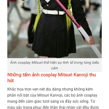
Ảnh cosplay Mitsuri thể hiện sự tinh tế trong từng biểu
cảm
Những tấm ảnh cosplay Mitsuri Kanroji thu
hút
Khắc họa trọn vẹn nét dịu dàng nhưng không kém
phần nổi bật của Mitsuri Kanroji, các bộ ảnh cosplay
mang đến cảm giác tươi sáng và đầy sức sống. Từ
màu sắc trang phục đến thần thái nhân vật đều được