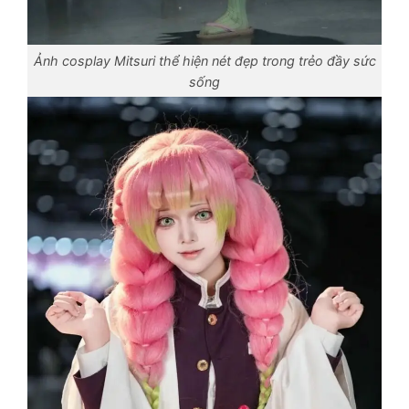
Ảnh cosplay Mitsuri thể hiện nét đẹp trong trẻo đầy sức
sống