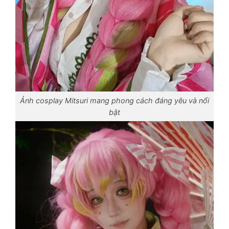
Ảnh cosplay Mitsuri mang phong cách đáng yêu và nổi
bật