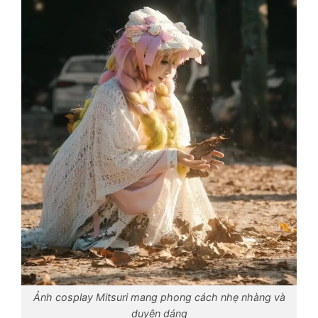
Ảnh cosplay Mitsuri mang phong cách nhẹ nhàng và
duyên dáng