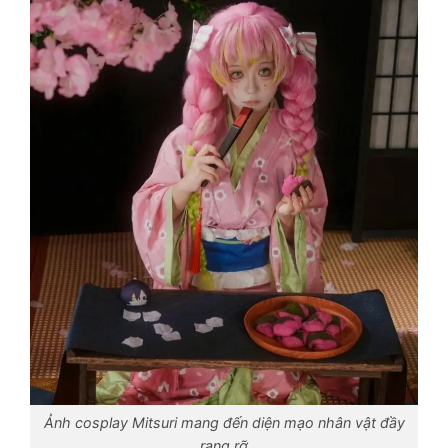
Ảnh cosplay Mitsuri mang đến diện mạo nhân vật đầy
rạng rỡ