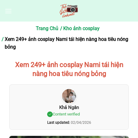
Bỏ
qua
nội
dung
Trang Chủ
Kho ảnh cosplay
Xem 249+ ảnh cosplay Nami tái hiện nàng hoa tiêu nóng
bỏng
Xem 249+ ảnh cosplay Nami tái hiện
nàng hoa tiêu nóng bỏng
Khả Ngân
Content verified
Last updated:
02/04/2026