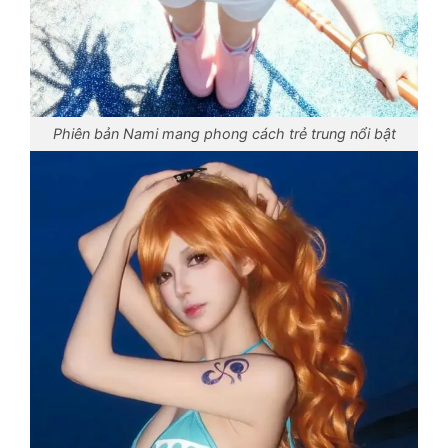
Phiên bản Nami mang phong cách trẻ trung nổi bật