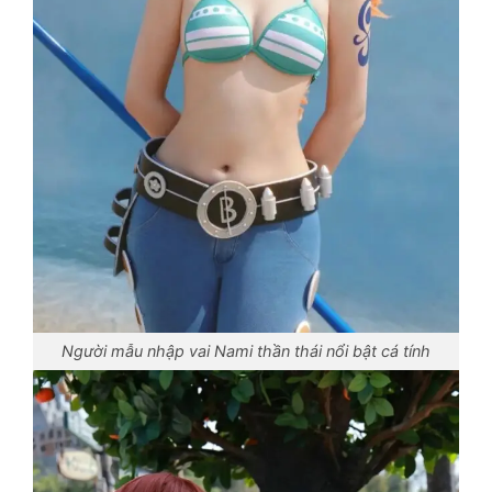
Người mẫu nhập vai Nami thần thái nổi bật cá tính