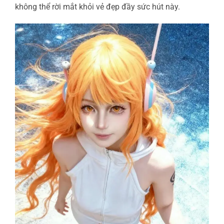
không thể rời mắt khỏi vẻ đẹp đầy sức hút này.