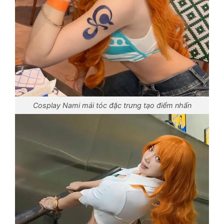
Cosplay Nami mái tóc đặc trưng tạo điểm nhấn