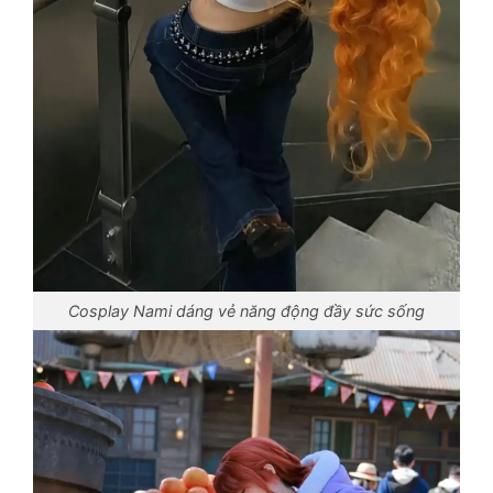
Cosplay Nami dáng vẻ năng động đầy sức sống