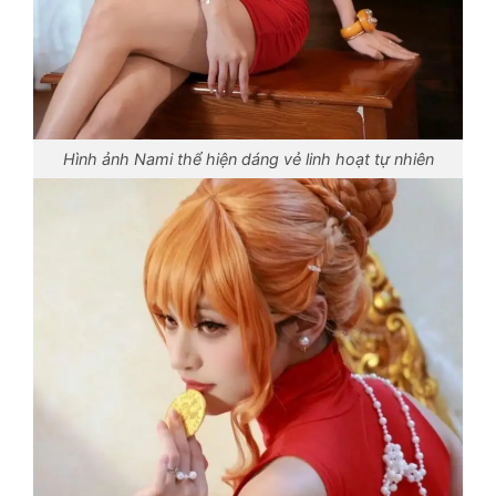
Hình ảnh Nami thể hiện dáng vẻ linh hoạt tự nhiên