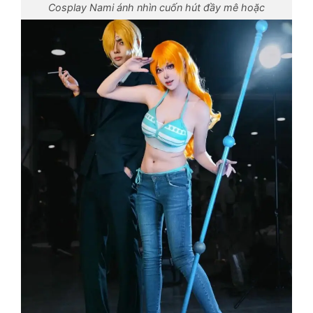
Cosplay Nami ánh nhìn cuốn hút đầy mê hoặc