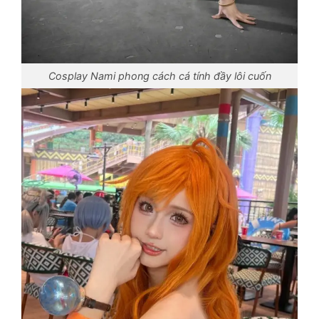
Cosplay Nami phong cách cá tính đầy lôi cuốn