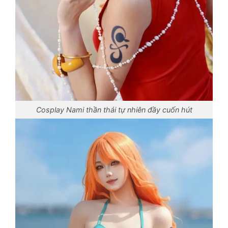
Cosplay Nami thần thái tự nhiên đầy cuốn hút