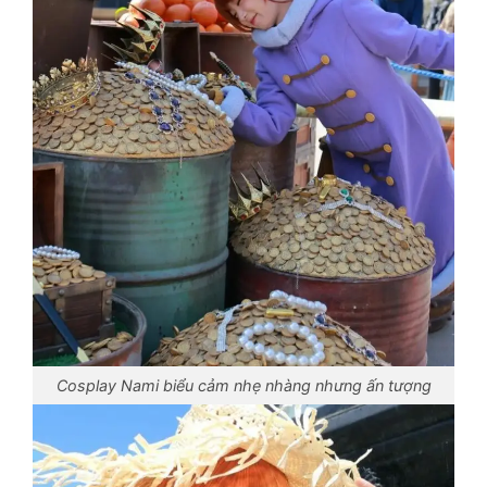
Cosplay Nami biểu cảm nhẹ nhàng nhưng ấn tượng