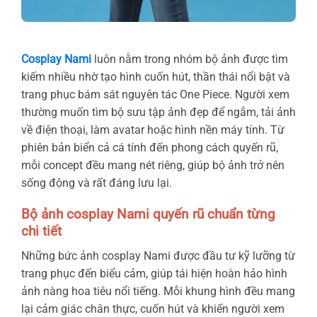
Cosplay Nami
luôn nằm trong nhóm bộ ảnh được tìm
kiếm nhiều nhờ tạo hình cuốn hút, thần thái nổi bật và
trang phục bám sát nguyên tác One Piece. Người xem
thường muốn tìm bộ sưu tập ảnh đẹp để ngắm, tải ảnh
về điện thoại, làm avatar hoặc hình nền máy tính. Từ
phiên bản biển cả cá tính đến phong cách quyến rũ,
mỗi concept đều mang nét riêng, giúp bộ ảnh trở nên
sống động và rất đáng lưu lại.
Bộ ảnh cosplay Nami quyến rũ chuẩn từng
chi tiết
Những bức ảnh cosplay Nami được đầu tư kỹ lưỡng từ
trang phục đến biểu cảm, giúp tái hiện hoàn hảo hình
ảnh nàng hoa tiêu nổi tiếng. Mỗi khung hình đều mang
lại cảm giác chân thực, cuốn hút và khiến người xem