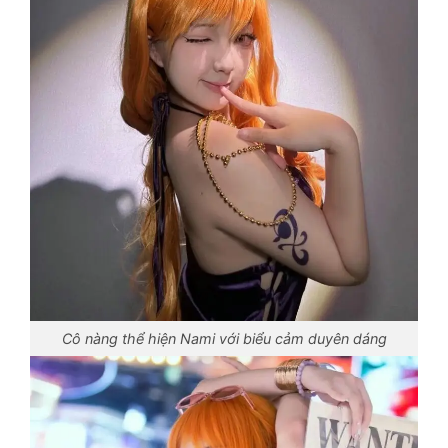
Cô nàng thể hiện Nami với biểu cảm duyên dáng