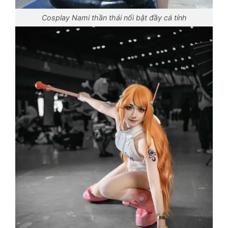
Cosplay Nami thần thái nổi bật đầy cá tính