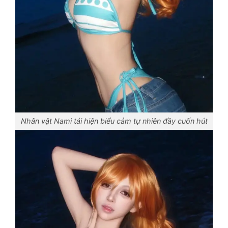
Nhân vật Nami tái hiện biểu cảm tự nhiên đầy cuốn hút