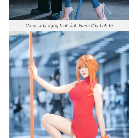
Coser xây dựng hình ảnh Nami đầy tinh tế