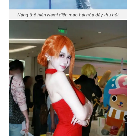
Nàng thể hiện Nami diện mạo hài hòa đầy thu hút