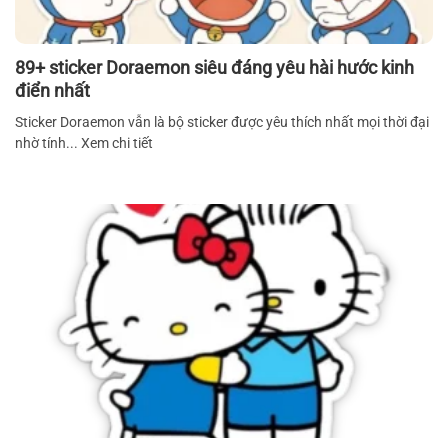
89+ sticker Doraemon siêu đáng yêu hài hước kinh
điển nhất
Sticker Doraemon vẫn là bộ sticker được yêu thích nhất mọi thời đại
nhờ tính... Xem chi tiết