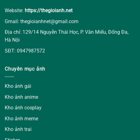
Website:
https://thegioianh.net
Gmail: thegioianhnet@gmail.com
Địa chỉ: 129/14 Nguyễn Thái Học, P. Văn Miếu, Đống Đa,
Hà Nội
SĐT: 0947987572
Chuyên mục ảnh
Kho ảnh gái
Kho ảnh anime
Kho ảnh cosplay
Kho ảnh meme
Kho ảnh trai