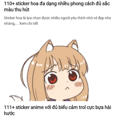
110+ sticker hoa đa dạng nhiều phong cách đủ sắc
màu thu hút
Sticker hoa là lựa chọn được nhiều người yêu thích nhờ vẻ đẹp nhẹ
nhàng,... Xem chi tiết
111+ sticker anime với đủ biểu cảm trol cực bựa hài
hước