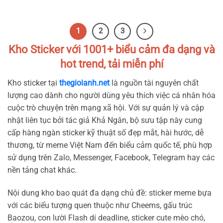
1
2
3
Kho Sticker với 1001+ biểu cảm đa dạng và
hot trend, tải miễn phí
Kho sticker tại
thegioianh.net
là nguồn tài nguyên chất
lượng cao dành cho người dùng yêu thích việc cá nhân hóa
cuộc trò chuyện trên mạng xã hội. Với sự quản lý và cập
nhật liên tục bởi tác giả Khả Ngân, bộ sưu tập này cung
cấp hàng ngàn sticker kỹ thuật số đẹp mắt, hài hước, dễ
thương, từ meme Việt Nam đến biểu cảm quốc tế, phù hợp
sử dụng trên Zalo, Messenger, Facebook, Telegram hay các
nền tảng chat khác.
Nội dung kho bao quát đa dạng chủ đề: sticker meme bựa
với các biểu tượng quen thuộc như Cheems, gấu trúc
Baozou, con lười Flash dí deadline, sticker cute mèo chó,