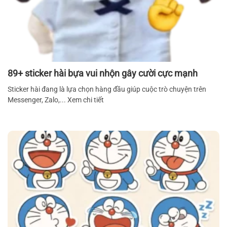
89+ sticker hài bựa vui nhộn gây cười cực mạnh
Sticker hài đang là lựa chọn hàng đầu giúp cuộc trò chuyện trên
Messenger, Zalo,... Xem chi tiết