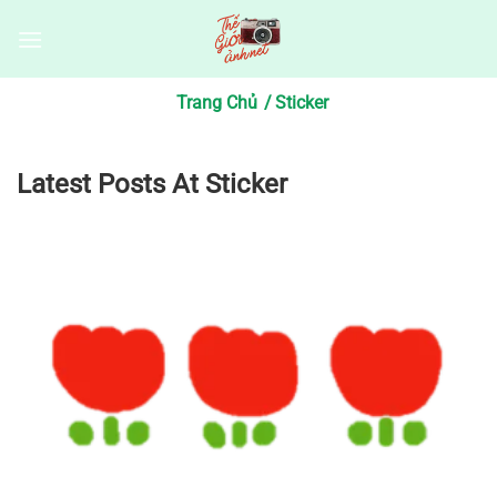
Bỏ
qua
nội
dung
Trang Chủ
Sticker
Latest Posts At Sticker