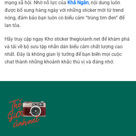
mạng xã hội. Nhờ nỗ lực của
Khả Ngân
, nội dung luôn
được bổ sung hàng ngày với những sticker mới từ trend
nóng, đảm bảo bạn luôn có biểu cảm “trúng tim đen” để
lan tỏa.
Hãy truy cập ngay Kho sticker thegioianh.net để khám phá
và tải về bộ sưu tập nhãn dán biểu cảm chất lượng cao
nhất. Đây là không gian lý tưởng để bạn biến mọi cuộc
chat thành những khoảnh khắc thú vị và đáng nhớ.