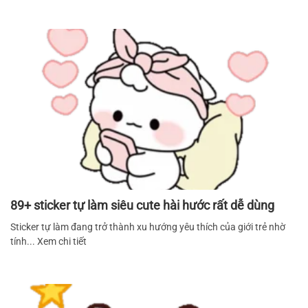
89+ sticker tự làm siêu cute hài hước rất dễ dùng
Sticker tự làm đang trở thành xu hướng yêu thích của giới trẻ nhờ
tính... Xem chi tiết