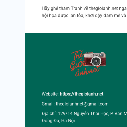
Hãy ghé thăm Tranh vẽ thegioianh.net ngay
hội họa được lan tỏa, khơi dậy đam mê và
Website:
https://thegioianh.net
Gmail: thegioianhnet@gmail.com
Địa chỉ: 129/14 Nguyễn Thái Học, P. Văn M
Đống Đa, Hà Nội