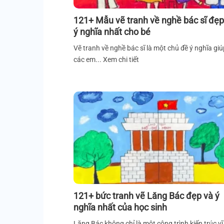
121+ Mẫu vẽ tranh về nghề bác sĩ đẹp
ý nghĩa nhất cho bé
Vẽ tranh về nghề bác sĩ là một chủ đề ý nghĩa giú
các em... Xem chi tiết
121+ bức tranh vẽ Lăng Bác đẹp và ý
nghĩa nhất của học sinh
Lăng Bác không chỉ là một công trình kiến trúc vĩ