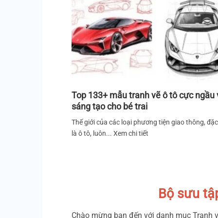
Top 133+ mẫu tranh vẽ ô tô cực ngầu 
sáng tạo cho bé trai
Thế giới của các loại phương tiện giao thông, đặc
là ô tô, luôn... Xem chi tiết
Bộ sưu tậ
Chào mừng bạn đến với danh mục Tranh vẽ 