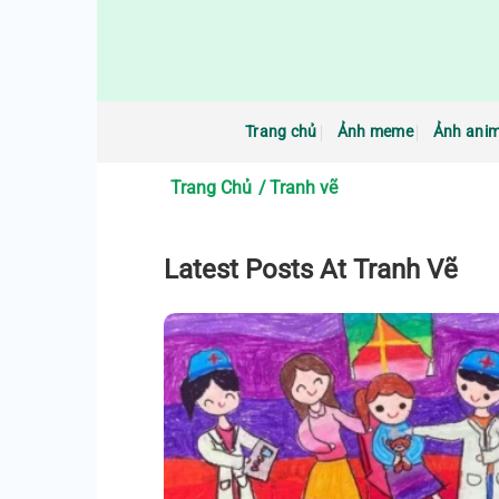
Bỏ
qua
nội
dung
Trang chủ
Ảnh meme
Ảnh ani
Trang Chủ
Tranh vẽ
Latest Posts At Tranh Vẽ