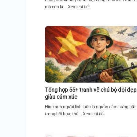
mà còn là... Xem chi tiết
Tổng hợp 55+ tranh vẽ chú bộ đội đẹp
giàu cảm xúc
Hình ảnh người lính luôn là nguồn cảm hứng bất
trong hội họa, thể... Xem chi tiết