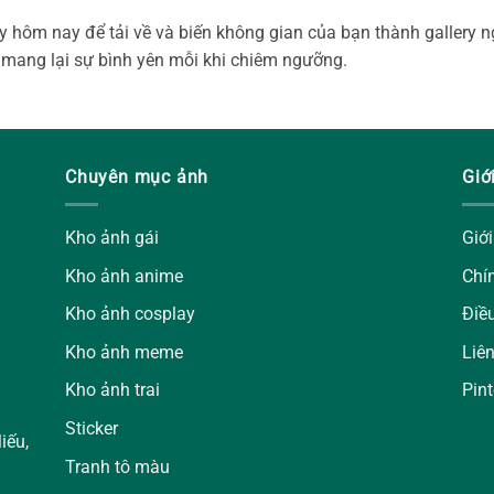
 hôm nay để tải về và biến không gian của bạn thành gallery ng
 mang lại sự bình yên mỗi khi chiêm ngưỡng.
Chuyên mục ảnh
Giớ
Kho ảnh gái
Giới
Kho ảnh anime
Chí
Kho ảnh cosplay
Điề
Kho ảnh meme
Liê
Kho ảnh trai
Pint
Sticker
iếu,
Tranh tô màu