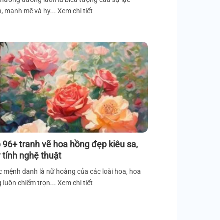
, mạnh mẽ và hy... Xem chi tiết
 96+ tranh vẽ hoa hồng đẹp kiêu sa,
 tính nghệ thuật
 mệnh danh là nữ hoàng của các loài hoa, hoa
 luôn chiếm trọn... Xem chi tiết