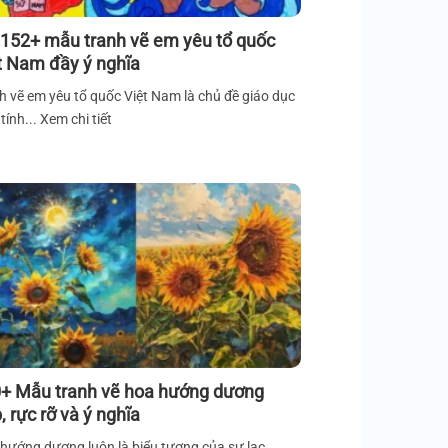
 152+ mẫu tranh vẽ em yêu tổ quốc
t Nam đầy ý nghĩa
h vẽ em yêu tổ quốc Việt Nam là chủ đề giáo dục
tính... Xem chi tiết
+ Mẫu tranh vẽ hoa hướng dương
, rực rỡ và ý nghĩa
hướng dương luôn là biểu tượng của sự lạc