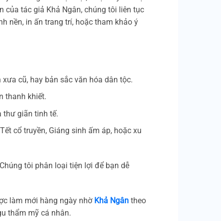
on của tác giả Khả Ngân, chúng tôi liên tục
h nền, in ấn trang trí, hoặc tham khảo ý
n xưa cũ, hay bản sắc văn hóa dân tộc.
n thanh khiết.
thư giãn tinh tế.
Tết cổ truyền, Giáng sinh ấm áp, hoặc xu
húng tôi phân loại tiện lợi để bạn dễ
được làm mới hàng ngày nhờ
Khả Ngân
theo
 gu thẩm mỹ cá nhân.