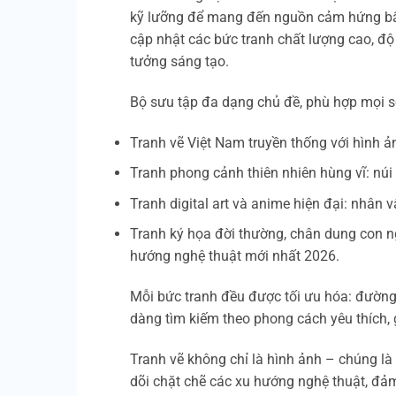
kỹ lưỡng để mang đến nguồn cảm hứng bất
cập nhật các bức tranh chất lượng cao, độ 
tưởng sáng tạo.
Bộ sưu tập đa dạng chủ đề, phù hợp mọi sở
Tranh vẽ Việt Nam truyền thống với hình ả
Tranh phong cảnh thiên nhiên hùng vĩ: núi
Tranh digital art và anime hiện đại: nhân 
Tranh ký họa đời thường, chân dung con ng
hướng nghệ thuật mới nhất 2026.
Mỗi bức tranh đều được tối ưu hóa: đường n
dàng tìm kiếm theo phong cách yêu thích, 
Tranh vẽ không chỉ là hình ảnh – chúng l
dõi chặt chẽ các xu hướng nghệ thuật, đả