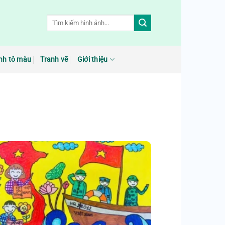
nh tô màu
Tranh vẽ
Giới thiệu