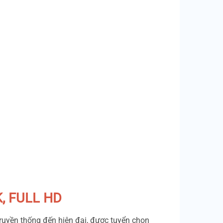
K, FULL HD
ruyền thống đến hiện đại, được tuyển chọn