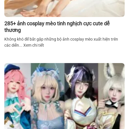
285+ ảnh cosplay mèo tinh nghịch cực cute dễ
thương
Không khó để bắt gặp những bộ ảnh cosplay mèo xuất hiện trên
các diễn... Xem chi tiết