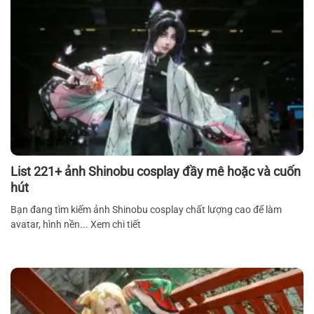
List 221+ ảnh Shinobu cosplay đầy mê hoặc và cuốn
hút
Bạn đang tìm kiếm ảnh Shinobu cosplay chất lượng cao để làm
avatar, hình nền... Xem chi tiết