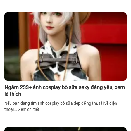
Ngắm 233+ ảnh cosplay bò sữa sexy đáng yêu, xem
là thích
Nếu bạn đang tìm ảnh cosplay bò sữa đẹp để ngắm, tải về điện
thoại... Xem chi tiết