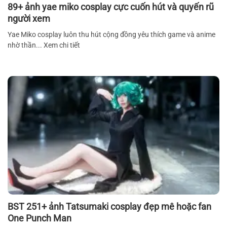
89+ ảnh yae miko cosplay cực cuốn hút và quyến rũ
người xem
Yae Miko cosplay luôn thu hút cộng đồng yêu thích game và anime
nhờ thần... Xem chi tiết
BST 251+ ảnh Tatsumaki cosplay đẹp mê hoặc fan
One Punch Man