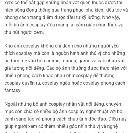
xem có thể bắt gặp những nhân vật quen thuộc được tái
hiện sống động thông qua trang phục, phụ kiện, kiểu tóc và
phong cách trang điểm được đầu tư kỹ lưỡng. Nhờ vậy,
mỗi bộ ảnh cosplay đều mang lại cảm giác chân thực và
thu hút người xem.
Kho ảnh cosplay không chỉ dành cho những người yêu
thích cosplay mà còn là nguồn hình ảnh thú vị cho những
ai đam mê văn hóa anime, manga, game và các nhân vật
giả tưởng nổi tiếng. Các bộ ảnh thường được thực hiện với
nhiều phong cách khác nhau như cosplay dễ thương,
cosplay quyến rũ, cosplay ngầu hoặc cosplay phong cách
fantasy.
Ngoài những bộ ảnh cosplay nhân vật nổi tiếng, chuyên
mục còn chia sẻ nhiều bộ ảnh cosplay nghệ thuật với bối
cảnh sáng tạo và phong cách chụp ảnh độc đáo. Điều này
giúp người xem có thêm nhiều góc nhìn thú vị về nghệ