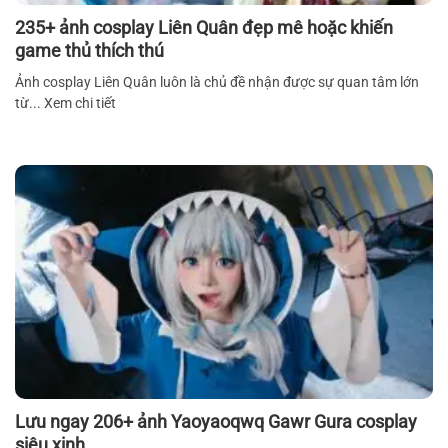
235+ ảnh cosplay Liên Quân đẹp mê hoặc khiến
game thủ thích thú
Ảnh cosplay Liên Quân luôn là chủ đề nhận được sự quan tâm lớn
từ... Xem chi tiết
Lưu ngay 206+ ảnh Yaoyaoqwq Gawr Gura cosplay
siêu xinh