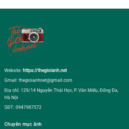
Website:
https://thegioianh.net
Gmail: thegioianhnet@gmail.com
Địa chỉ: 129/14 Nguyễn Thái Học, P. Văn Miếu, Đống Đa,
Hà Nội
SĐT: 0947987572
Chuyên mục ảnh