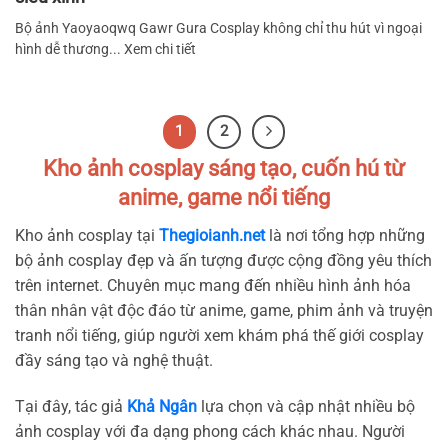
Bộ ảnh Yaoyaoqwq Gawr Gura Cosplay không chỉ thu hút vì ngoại
hình dễ thương... Xem chi tiết
1
2
Kho ảnh cosplay sáng tạo, cuốn hú từ
anime, game nổi tiếng
Kho ảnh cosplay tại
Thegioianh.net
là nơi tổng hợp những
bộ ảnh cosplay đẹp và ấn tượng được cộng đồng yêu thích
trên internet. Chuyên mục mang đến nhiều hình ảnh hóa
thân nhân vật độc đáo từ anime, game, phim ảnh và truyện
tranh nổi tiếng, giúp người xem khám phá thế giới cosplay
đầy sáng tạo và nghệ thuật.
Tại đây, tác giả
Khả Ngân
lựa chọn và cập nhật nhiều bộ
ảnh cosplay với đa dạng phong cách khác nhau. Người