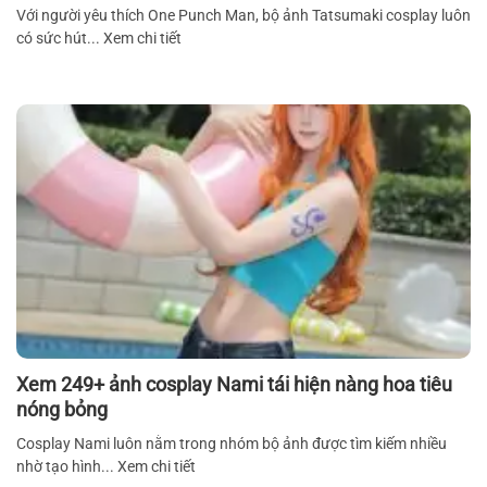
Với người yêu thích One Punch Man, bộ ảnh Tatsumaki cosplay luôn
có sức hút... Xem chi tiết
Xem 249+ ảnh cosplay Nami tái hiện nàng hoa tiêu
nóng bỏng
Cosplay Nami luôn nằm trong nhóm bộ ảnh được tìm kiếm nhiều
nhờ tạo hình... Xem chi tiết