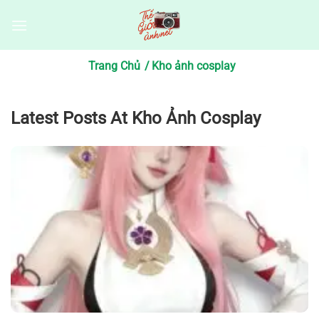
Bỏ
qua
nội
dung
Trang Chủ
Kho ảnh cosplay
Latest Posts At Kho Ảnh Cosplay