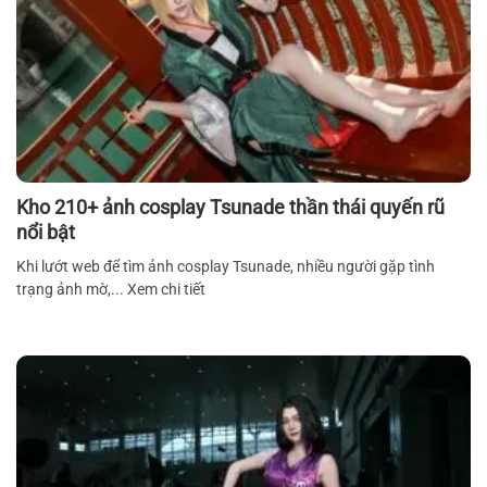
Kho 210+ ảnh cosplay Tsunade thần thái quyến rũ
nổi bật
Khi lướt web để tìm ảnh cosplay Tsunade, nhiều người gặp tình
trạng ảnh mờ,... Xem chi tiết