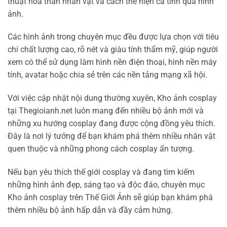
thuật hóa thân nhân vật và cách thể hiện cá tính qua hình
ảnh.
Các hình ảnh trong chuyên mục đều được lựa chọn với tiêu
chí chất lượng cao, rõ nét và giàu tính thẩm mỹ, giúp người
xem có thể sử dụng làm hình nền điện thoại, hình nền máy
tính, avatar hoặc chia sẻ trên các nền tảng mạng xã hội.
Với việc cập nhật nội dung thường xuyên, Kho ảnh cosplay
tại Thegioianh.net luôn mang đến nhiều bộ ảnh mới và
những xu hướng cosplay đang được cộng đồng yêu thích.
Đây là nơi lý tưởng để bạn khám phá thêm nhiều nhân vật
quen thuộc và những phong cách cosplay ấn tượng.
Nếu bạn yêu thích thế giới cosplay và đang tìm kiếm
những hình ảnh đẹp, sáng tạo và độc đáo, chuyên mục
Kho ảnh cosplay trên Thế Giới Ảnh sẽ giúp bạn khám phá
thêm nhiều bộ ảnh hấp dẫn và đầy cảm hứng.