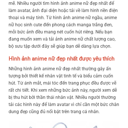
mẽ. Nhiều người tìm hình ảnh anime nữ đẹp nhất để
làm avatar, ảnh đại diện hoặc tải về làm hình nền điện
thoại và máy tính. Từ hình ảnh anime nữ ngầu, anime
nữ học sinh cute đến phong cách manga trắng đen,
mỗi bức ảnh đều mang nét cuốn hút riêng. Nếu bạn
đang muốn xem và tải ảnh anime nữ chất lượng cao,
bộ sưu tập dưới đây sẽ giúp bạn dễ dàng lựa chọn.
Hình ảnh anime nữ đẹp nhất được yêu thích
Những hình ảnh anime nữ đẹp nhất thường gây ấn
tượng bởi thiết kế nhân vật tinh tế và biểu cảm cuốn
hút. Từ ánh mắt, mái tóc đến trang phục đều được vẽ
rất chi tiết. Khi xem những bức ảnh này, người xem dễ
bị thu hút bởi thần thái nhân vật. Nhiều người thường
tải các hình này để làm avatar vì chỉ cần một bức chân
dung đẹp cũng đủ nổi bật trên trang cá nhân.