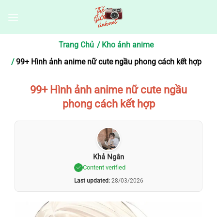
Bỏ
qua
nội
dung
Trang Chủ
Kho ảnh anime
99+ Hình ảnh anime nữ cute ngầu phong cách kết hợp
99+ Hình ảnh anime nữ cute ngầu
phong cách kết hợp
Khả Ngân
Content verified
Last updated:
28/03/2026