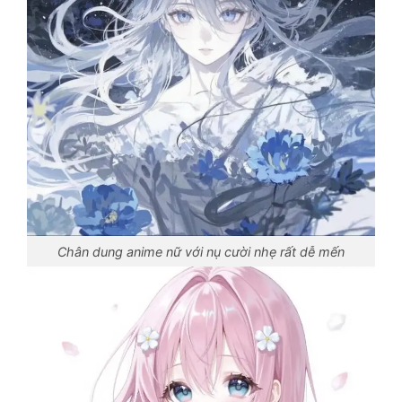
Chân dung anime nữ với nụ cười nhẹ rất dễ mến