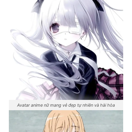
Avatar anime nữ mang vẻ đẹp tự nhiên và hài hòa