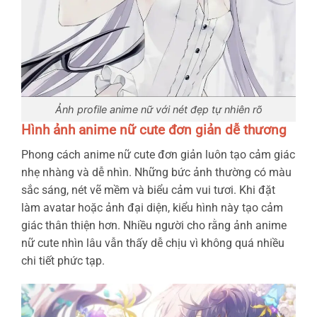
Ảnh profile anime nữ với nét đẹp tự nhiên rõ
Hình ảnh anime nữ cute đơn giản dễ thương
Phong cách anime nữ cute đơn giản luôn tạo cảm giác
nhẹ nhàng và dễ nhìn. Những bức ảnh thường có màu
sắc sáng, nét vẽ mềm và biểu cảm vui tươi. Khi đặt
làm avatar hoặc ảnh đại diện, kiểu hình này tạo cảm
giác thân thiện hơn. Nhiều người cho rằng ảnh anime
nữ cute nhìn lâu vẫn thấy dễ chịu vì không quá nhiều
chi tiết phức tạp.