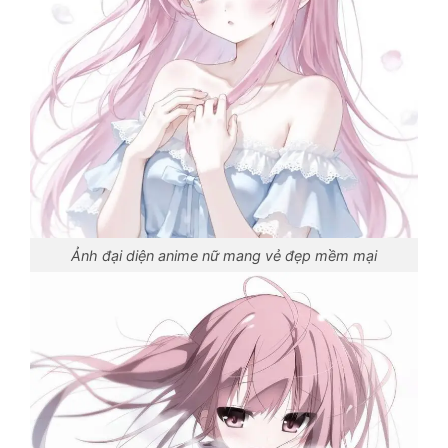
Ảnh đại diện anime nữ mang vẻ đẹp mềm mại