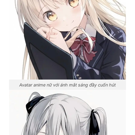
Avatar anime nữ với ánh mắt sáng đầy cuốn hút