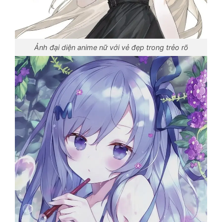
Ảnh đại diện anime nữ với vẻ đẹp trong trẻo rõ