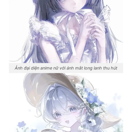
Ảnh đại diện anime nữ với ánh mắt long lanh thu hút