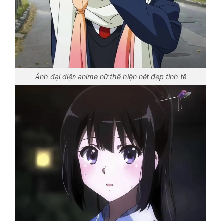
Ảnh đại diện anime nữ thể hiện nét đẹp tinh tế