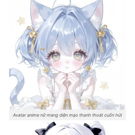
Avatar anime nữ mang diện mạo thanh thoát cuốn hút