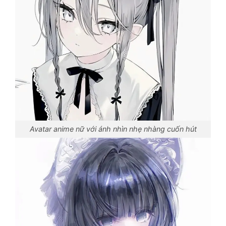
Avatar anime nữ với ánh nhìn nhẹ nhàng cuốn hút