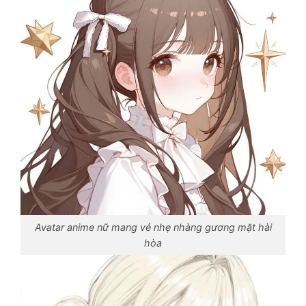
Avatar anime nữ mang vẻ nhẹ nhàng gương mặt hài
hòa