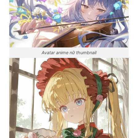
Avatar anime nữ thumbnail