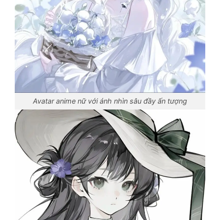
Avatar anime nữ với ánh nhìn sâu đầy ấn tượng