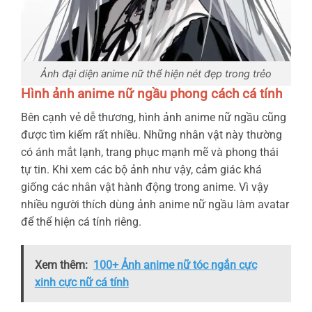
Ảnh đại diện anime nữ thể hiện nét đẹp trong trẻo
Hình ảnh anime nữ ngầu phong cách cá tính
Bên cạnh vẻ dễ thương, hình ảnh anime nữ ngầu cũng
được tìm kiếm rất nhiều. Những nhân vật này thường
có ánh mắt lạnh, trang phục mạnh mẽ và phong thái
tự tin. Khi xem các bộ ảnh như vậy, cảm giác khá
giống các nhân vật hành động trong anime. Vì vậy
nhiều người thích dùng ảnh anime nữ ngầu làm avatar
để thể hiện cá tính riêng.
Xem thêm:
100+ Ảnh anime nữ tóc ngắn cực
xinh cực nữ cá tính