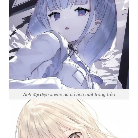
Ảnh đại diện anime nữ có ánh mắt trong trẻo