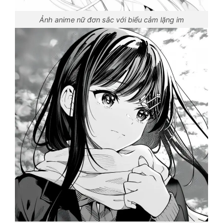
Ảnh anime nữ đơn sắc với biểu cảm lặng im