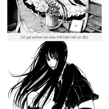
Cô gái anime hai màu thể hiện nét cô độc