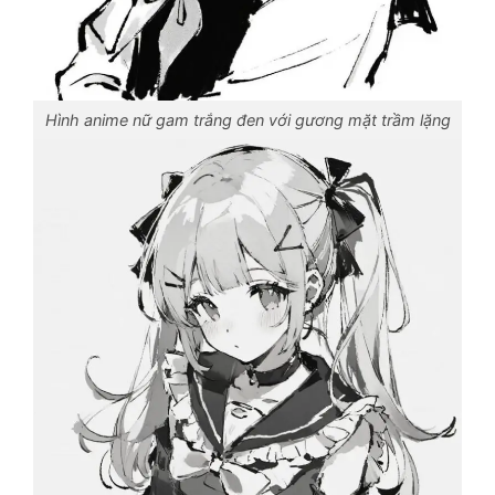
Hình anime nữ gam trắng đen với gương mặt trầm lặng