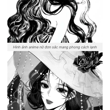
Hình ảnh anime nữ đơn sắc mang phong cách lạnh