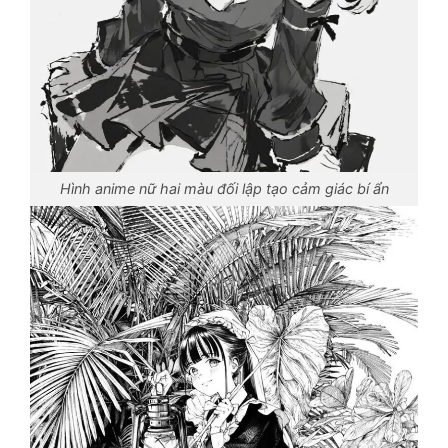
Hình anime nữ hai màu đối lập tạo cảm giác bí ẩn