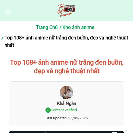
Bỏ
qua
nội
dung
Trang Chủ
Kho ảnh anime
Top 108+ ảnh anime nữ trắng đen buồn, đẹp và nghệ thuật
nhất
Top 108+ ảnh anime nữ trắng đen buồn,
đẹp và nghệ thuật nhất
Khả Ngân
Content verified
Last updated:
25/05/2026