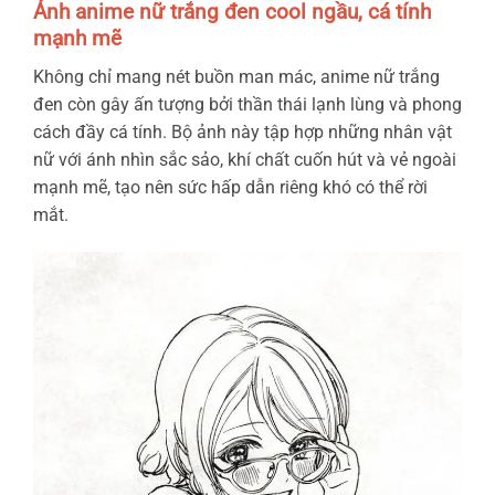
Ảnh anime nữ trắng đen cool ngầu, cá tính
mạnh mẽ
Không chỉ mang nét buồn man mác, anime nữ trắng
đen còn gây ấn tượng bởi thần thái lạnh lùng và phong
cách đầy cá tính. Bộ ảnh này tập hợp những nhân vật
nữ với ánh nhìn sắc sảo, khí chất cuốn hút và vẻ ngoài
mạnh mẽ, tạo nên sức hấp dẫn riêng khó có thể rời
mắt.