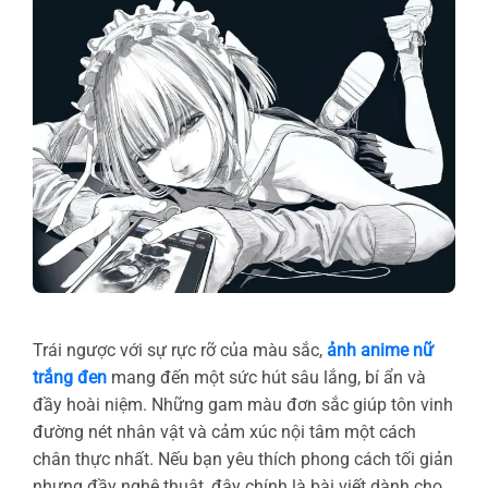
Trái ngược với sự rực rỡ của màu sắc,
ảnh anime nữ
trắng đen
mang đến một sức hút sâu lắng, bí ẩn và
đầy hoài niệm. Những gam màu đơn sắc giúp tôn vinh
đường nét nhân vật và cảm xúc nội tâm một cách
chân thực nhất. Nếu bạn yêu thích phong cách tối giản
nhưng đầy nghệ thuật, đây chính là bài viết dành cho