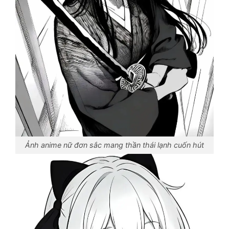
Ảnh anime nữ đơn sắc mang thần thái lạnh cuốn hút