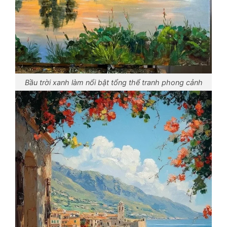
Bầu trời xanh làm nổi bật tổng thể tranh phong cảnh