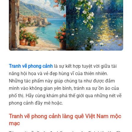
Tranh vẽ phong cảnh
là sự kết hợp tuyệt vời giữa tài
năng hội họa và vẻ đẹp hùng vĩ của thiên nhiên.
Những tác phẩm này giúp chúng ta như được đắm
mình vào không gian yên bình, tránh xa sự ồn ào của
phố thị. Hãy cùng khám phá thế giới qua những nét vẽ
phong cảnh đầy mê hoặc.
Tranh vẽ phong cảnh làng quê Việt Nam mộc
mạc