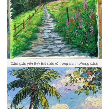
Cảm giác yên tĩnh thể hiện rõ trong tranh phong cảnh