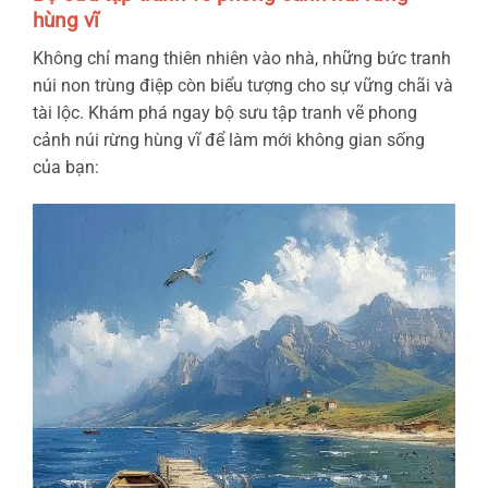
hùng vĩ
Không chỉ mang thiên nhiên vào nhà, những bức tranh
núi non trùng điệp còn biểu tượng cho sự vững chãi và
tài lộc. Khám phá ngay bộ sưu tập tranh vẽ phong
cảnh núi rừng hùng vĩ để làm mới không gian sống
của bạn: