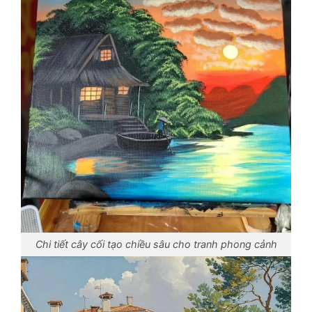
Chi tiết cây cối tạo chiều sâu cho tranh phong cảnh