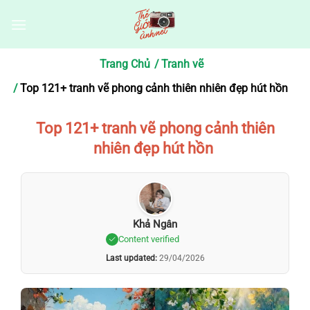
Bỏ
qua
nội
dung
Trang Chủ
Tranh vẽ
Top 121+ tranh vẽ phong cảnh thiên nhiên đẹp hút hồn
Top 121+ tranh vẽ phong cảnh thiên
nhiên đẹp hút hồn
Khả Ngân
Content verified
Last updated:
29/04/2026