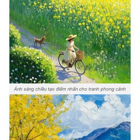
Ánh sáng chiều tạo điểm nhấn cho tranh phong cảnh