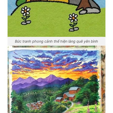
Bức tranh phong cảnh thể hiện làng quê yên bình