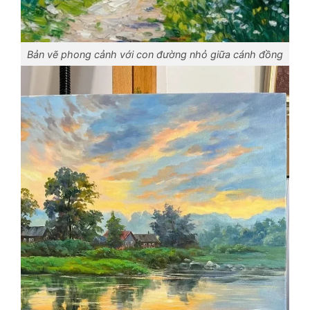
Bản vẽ phong cảnh với con đường nhỏ giữa cánh đồng