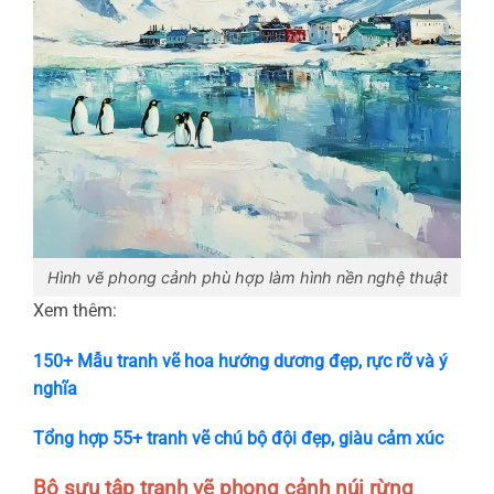
Hình vẽ phong cảnh phù hợp làm hình nền nghệ thuật
Xem thêm:
150+ Mẫu tranh vẽ hoa hướng dương đẹp, rực rỡ và ý
nghĩa
Tổng hợp 55+ tranh vẽ chú bộ đội đẹp, giàu cảm xúc
Bộ sưu tập tranh vẽ phong cảnh núi rừng