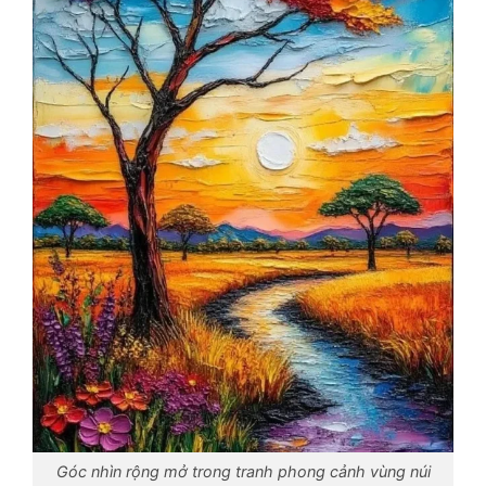
Góc nhìn rộng mở trong tranh phong cảnh vùng núi