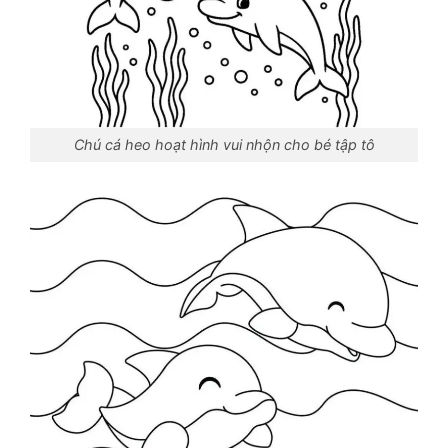
Chú cá heo hoạt hình vui nhộn cho bé tập tô