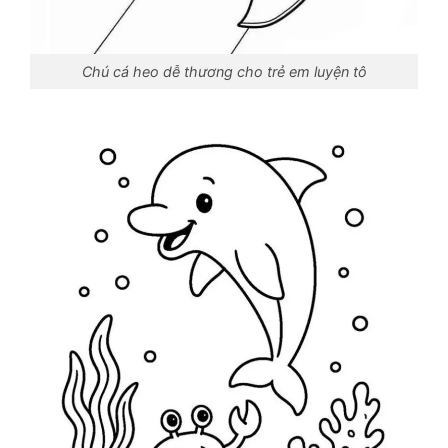
Chú cá heo dễ thương cho trẻ em luyện tô