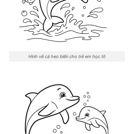
Hình vẽ cá heo biển cho trẻ em học tô