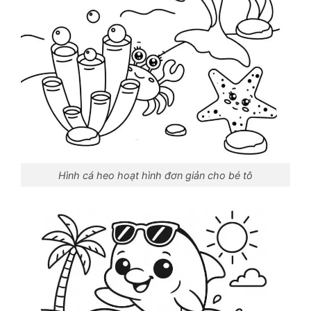
Hình cá heo hoạt hình đơn giản cho bé tô