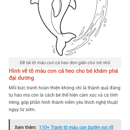
Đề tài tô màu con cá heo đơn giản cho trẻ nhỏ
Hình vẽ tô màu con cá heo cho bé khám phá
đại dương
Mỗi bức tranh hoàn thiện không chỉ là thành quả đáng
tự hào mà còn là cách bé thể hiện cảm xúc và cá tính
riêng, góp phần hình thành niềm yêu thích nghệ thuật
ngay từ sớm.
Xem thêm:
110+ Tranh tô màu con bướm rực rỡ