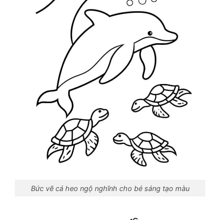
Bức vẽ cá heo ngộ nghĩnh cho bé sáng tạo màu