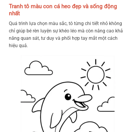
Tranh tô màu con cá heo đẹp và sống động
nhất
Quá trình lựa chọn màu sắc, tô từng chi tiết nhỏ không
chỉ giúp bé rèn luyện sự khéo léo mà còn nâng cao khả
năng quan sát, tư duy và phối hợp tay mắt một cách
hiệu quả.