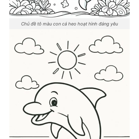
Chủ đề tô màu con cá heo hoạt hình đáng yêu