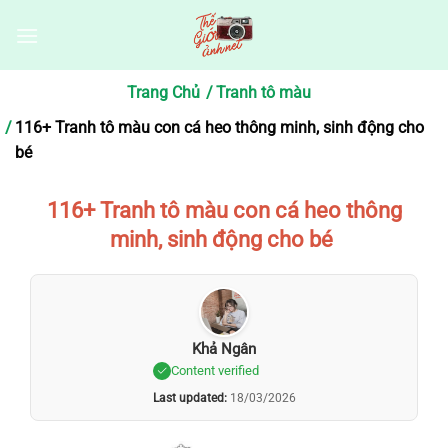
Bỏ
qua
nội
dung
Trang Chủ
Tranh tô màu
116+ Tranh tô màu con cá heo thông minh, sinh động cho
bé
116+ Tranh tô màu con cá heo thông
minh, sinh động cho bé
Khả Ngân
Content verified
Last updated:
18/03/2026