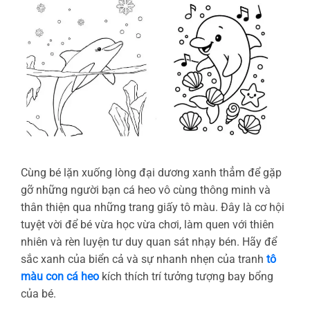
Cùng bé lặn xuống lòng đại dương xanh thẳm để gặp
gỡ những người bạn cá heo vô cùng thông minh và
thân thiện qua những trang giấy tô màu. Đây là cơ hội
tuyệt vời để bé vừa học vừa chơi, làm quen với thiên
nhiên và rèn luyện tư duy quan sát nhạy bén. Hãy để
sắc xanh của biển cả và sự nhanh nhẹn của tranh
tô
màu con cá heo
kích thích trí tưởng tượng bay bổng
của bé.