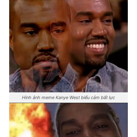
Hình ảnh meme Kanye West biểu cảm bất lực