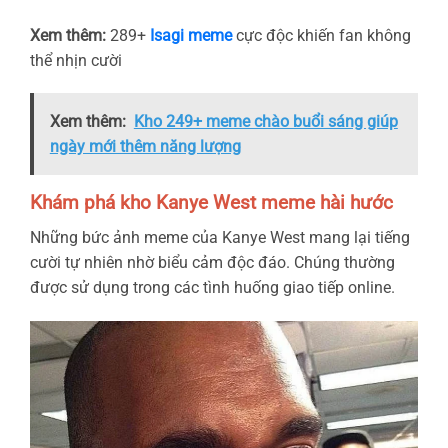
Xem thêm:
289+
Isagi meme
cực độc khiến fan không
thể nhịn cười
Xem thêm:
Kho 249+ meme chào buổi sáng giúp
ngày mới thêm năng lượng
Khám phá kho Kanye West meme hài hước
Những bức ảnh meme của Kanye West mang lại tiếng
cười tự nhiên nhờ biểu cảm độc đáo. Chúng thường
được sử dụng trong các tình huống giao tiếp online.