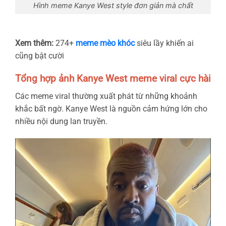
Hình meme Kanye West style đơn giản mà chất
Xem thêm:
274+
meme mèo khóc
siêu lầy khiến ai
cũng bật cười
Tổng hợp ảnh Kanye West meme viral cực hài
Các meme viral thường xuất phát từ những khoảnh
khắc bất ngờ. Kanye West là nguồn cảm hứng lớn cho
nhiều nội dung lan truyền.