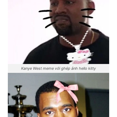
Kanye West meme với ghép ảnh hello kitty