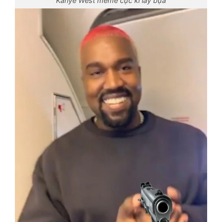
Kanye West meme cực kì lầy bựa