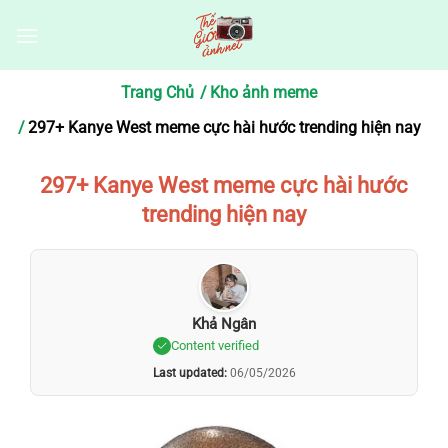
Bỏ
qua
nội
dung
Trang Chủ
Kho ảnh meme
297+ Kanye West meme cực hài hước trending hiện nay
297+ Kanye West meme cực hài hước
trending hiện nay
Khả Ngân
Content verified
Last updated:
06/05/2026