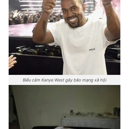
Biểu cảm Kanye West gây bão mạng xã hội