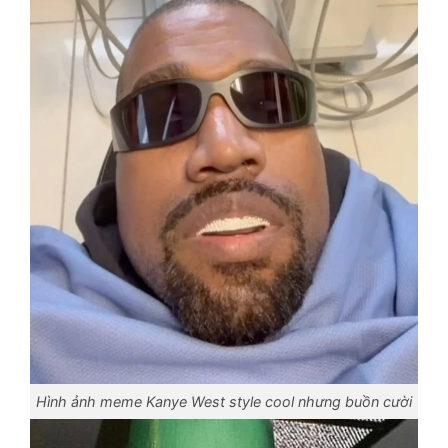
Hình ảnh meme Kanye West style cool nhưng buồn cười