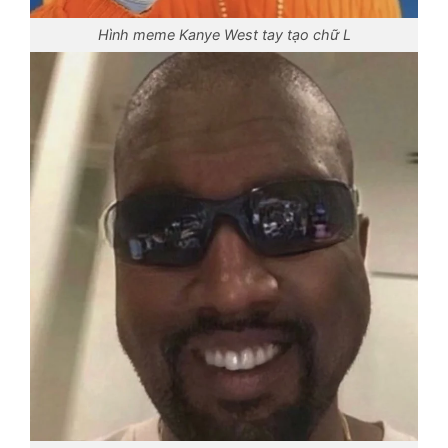
Hình meme Kanye West tay tạo chữ L