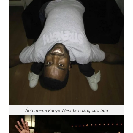
Ảnh meme Kanye West tạo dáng cực bựa