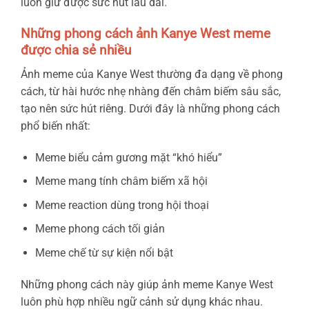
luôn giữ được sức hút lâu dài.
Những phong cách ảnh Kanye West meme
được chia sẻ nhiều
Ảnh meme của Kanye West thường đa dạng về phong
cách, từ hài hước nhẹ nhàng đến châm biếm sâu sắc,
tạo nên sức hút riêng. Dưới đây là những phong cách
phổ biến nhất:
Meme biểu cảm gương mặt “khó hiểu”
Meme mang tính châm biếm xã hội
Meme reaction dùng trong hội thoại
Meme phong cách tối giản
Meme chế từ sự kiện nổi bật
Những phong cách này giúp ảnh meme Kanye West
luôn phù hợp nhiều ngữ cảnh sử dụng khác nhau.