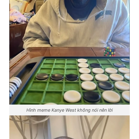
Hình meme Kanye West không nói nên lời