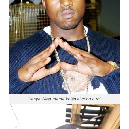
Kanye West meme khiến ai cũng cười