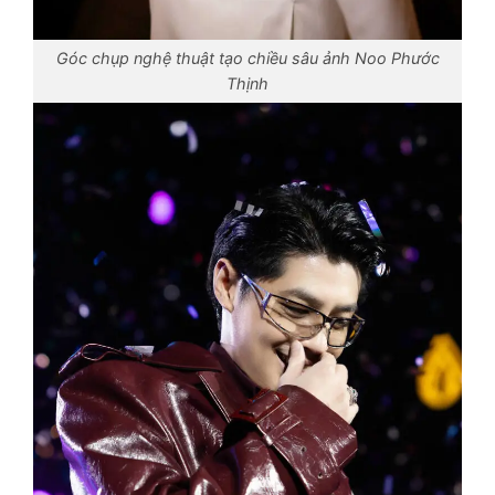
Góc chụp nghệ thuật tạo chiều sâu ảnh Noo Phước
Thịnh