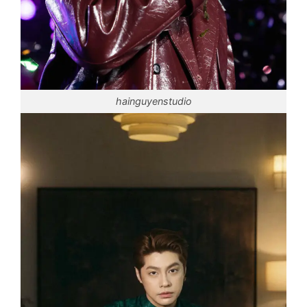
hainguyenstudio