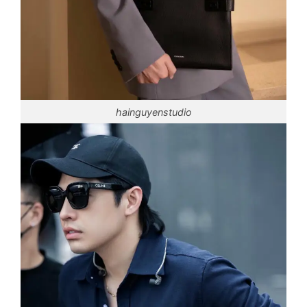
hainguyenstudio