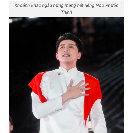
Khoảnh khắc ngẫu hứng mang nét riêng Noo Phước
Thịnh