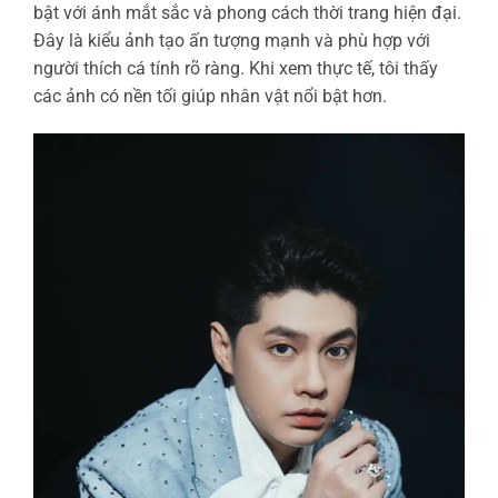
bật với ánh mắt sắc và phong cách thời trang hiện đại.
Đây là kiểu ảnh tạo ấn tượng mạnh và phù hợp với
người thích cá tính rõ ràng. Khi xem thực tế, tôi thấy
các ảnh có nền tối giúp nhân vật nổi bật hơn.