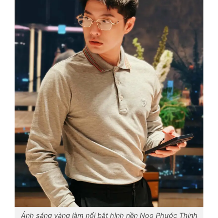
Ánh sáng vàng làm nổi bật hình nền Noo Phước Thịnh