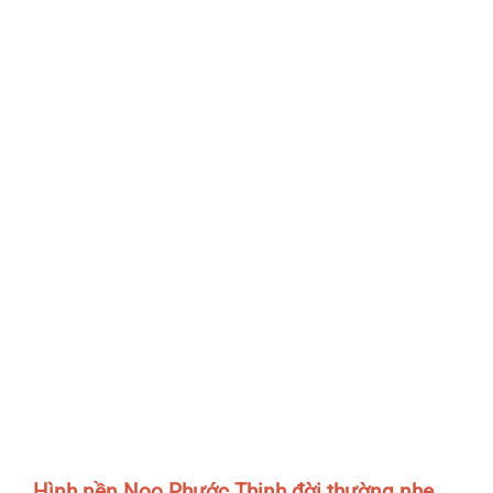
Hình nền Noo Phước Thịnh đời thường nhẹ