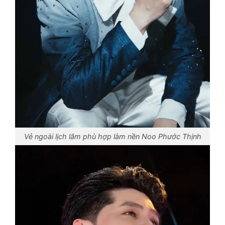
Vẻ ngoài lịch lãm phù hợp làm nền Noo Phước Thịnh