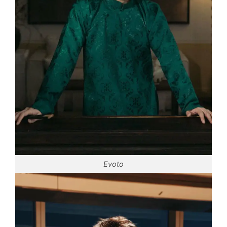
Evoto