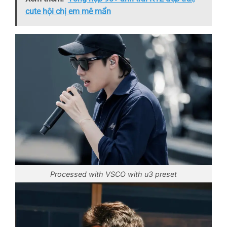
cute hội chị em mê mẩn
Processed with VSCO with u3 preset