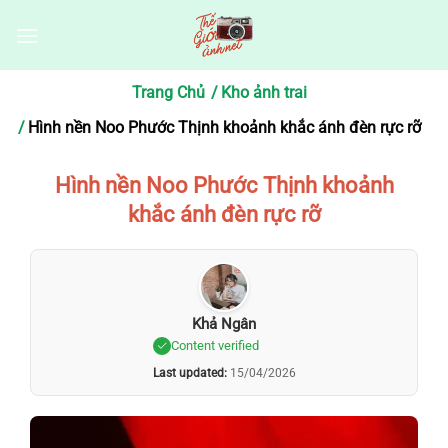
Bỏ
qua
nội
dung
Trang Chủ
Kho ảnh trai
Hình nền Noo Phước Thịnh khoảnh khắc ánh đèn rực rỡ
Hình nền Noo Phước Thịnh khoảnh
khắc ánh đèn rực rỡ
Khả Ngân
Content verified
Last updated:
15/04/2026