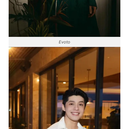
Evoto