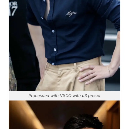
Processed with VSCO with u3 preset