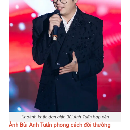
Khoảnh khắc đơn giản Bùi Anh Tuấn hợp nền
Ảnh Bùi Anh Tuấn phong cách đời thường