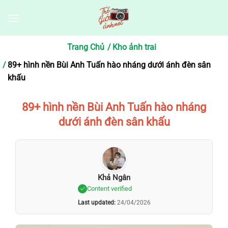
Bỏ
qua
nội
dung
Trang Chủ
Kho ảnh trai
89+ hình nền Bùi Anh Tuấn hào nháng dưới ánh đèn sân
khấu
89+ hình nền Bùi Anh Tuấn hào nháng
dưới ánh đèn sân khấu
Khả Ngân
Content verified
Last updated:
24/04/2026