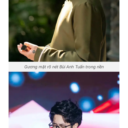
Gương mặt rõ nét Bùi Anh Tuấn trong nền