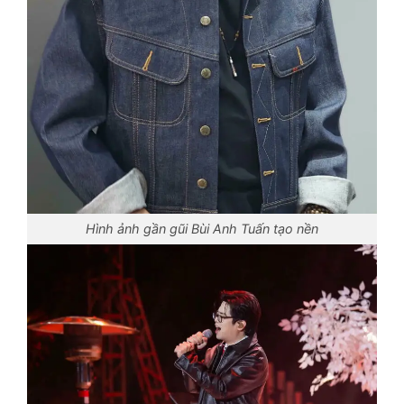
Hình ảnh gần gũi Bùi Anh Tuấn tạo nền