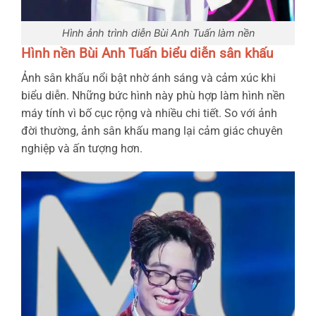
Hình ảnh trình diễn Bùi Anh Tuấn làm nền
Hình nền Bùi Anh Tuấn biểu diễn sân khấu
Ảnh sân khấu nổi bật nhờ ánh sáng và cảm xúc khi
biểu diễn. Những bức hình này phù hợp làm hình nền
máy tính vì bố cục rộng và nhiều chi tiết. So với ảnh
đời thường, ảnh sân khấu mang lại cảm giác chuyên
nghiệp và ấn tượng hơn.