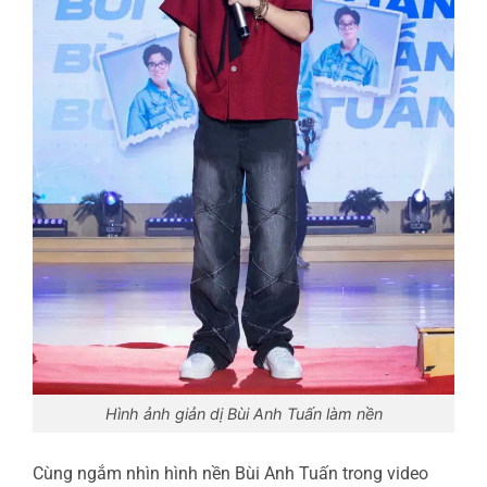
Hình ảnh giản dị Bùi Anh Tuấn làm nền
Cùng ngắm nhìn hình nền Bùi Anh Tuấn trong video