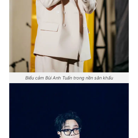
Biểu cảm Bùi Anh Tuấn trong nền sân khấu