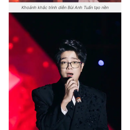
Khoảnh khắc trình diễn Bùi Anh Tuấn tạo nền