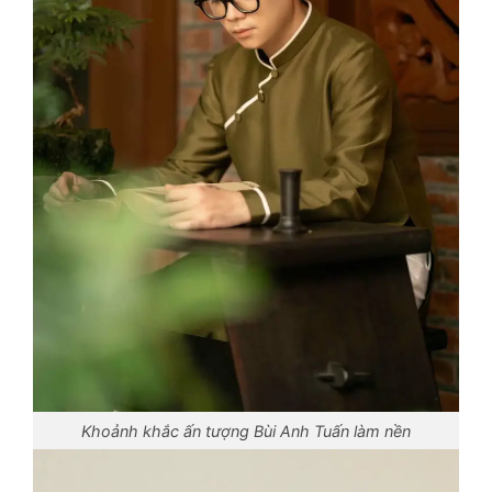
Khoảnh khắc ấn tượng Bùi Anh Tuấn làm nền