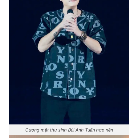
Gương mặt thư sinh Bùi Anh Tuấn hợp nền