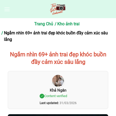
Bỏ
qua
nội
dung
Trang Chủ
Kho ảnh trai
Ngắm nhìn 69+ ảnh trai đẹp khóc buồn đầy cảm xúc sâu
lắng
Ngắm nhìn 69+ ảnh trai đẹp khóc buồn
đầy cảm xúc sâu lắng
Khả Ngân
Content verified
Last updated:
31/03/2026