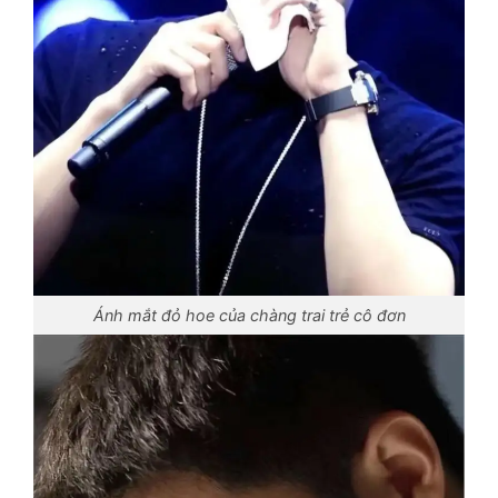
Ánh mắt đỏ hoe của chàng trai trẻ cô đơn