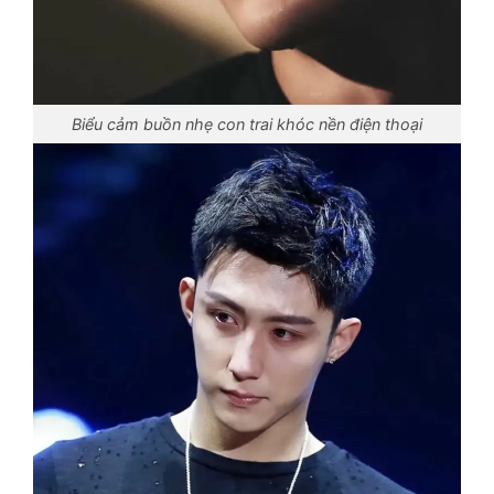
Biểu cảm buồn nhẹ con trai khóc nền điện thoại