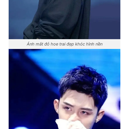
Ánh mắt đỏ hoe trai đẹp khóc hình nền