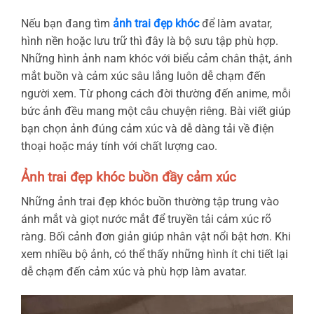
Nếu bạn đang tìm
ảnh trai đẹp khóc
để làm avatar,
hình nền hoặc lưu trữ thì đây là bộ sưu tập phù hợp.
Những hình ảnh nam khóc với biểu cảm chân thật, ánh
mắt buồn và cảm xúc sâu lắng luôn dễ chạm đến
người xem. Từ phong cách đời thường đến anime, mỗi
bức ảnh đều mang một câu chuyện riêng. Bài viết giúp
bạn chọn ảnh đúng cảm xúc và dễ dàng tải về điện
thoại hoặc máy tính với chất lượng cao.
Ảnh trai đẹp khóc buồn đầy cảm xúc
Những ảnh trai đẹp khóc buồn thường tập trung vào
ánh mắt và giọt nước mắt để truyền tải cảm xúc rõ
ràng. Bối cảnh đơn giản giúp nhân vật nổi bật hơn. Khi
xem nhiều bộ ảnh, có thể thấy những hình ít chi tiết lại
dễ chạm đến cảm xúc và phù hợp làm avatar.