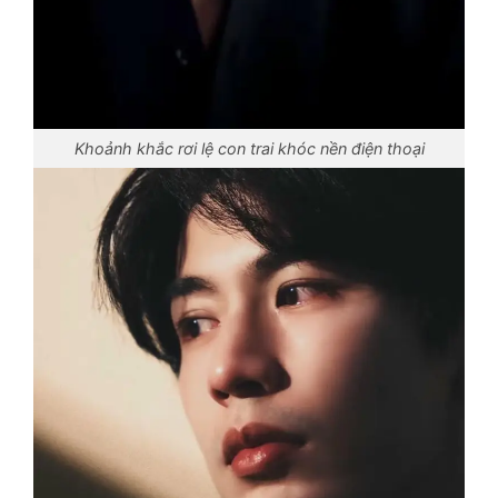
Khoảnh khắc rơi lệ con trai khóc nền điện thoại