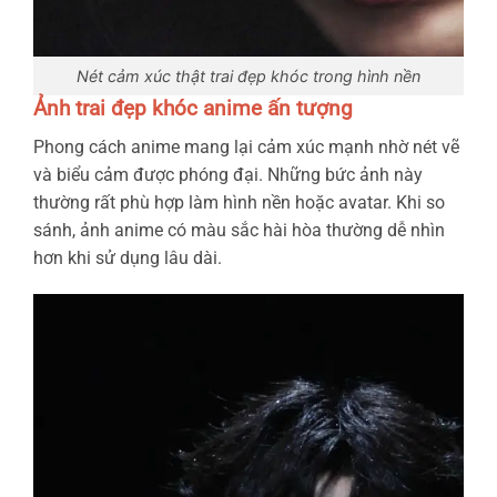
Nét cảm xúc thật trai đẹp khóc trong hình nền
Ảnh trai đẹp khóc anime ấn tượng
Phong cách anime mang lại cảm xúc mạnh nhờ nét vẽ
và biểu cảm được phóng đại. Những bức ảnh này
thường rất phù hợp làm hình nền hoặc avatar. Khi so
sánh, ảnh anime có màu sắc hài hòa thường dễ nhìn
hơn khi sử dụng lâu dài.