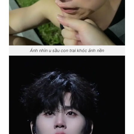
Ánh nhìn u sầu con trai khóc ảnh nền