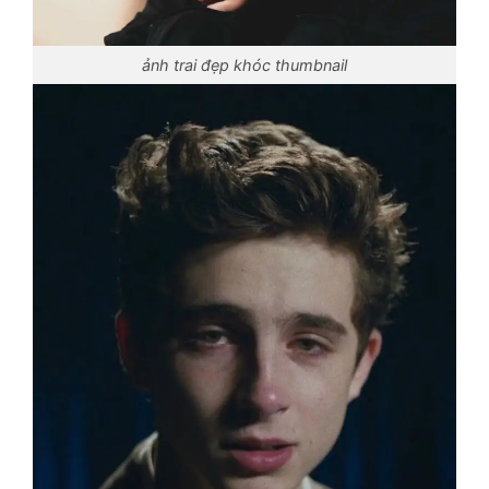
ảnh trai đẹp khóc thumbnail