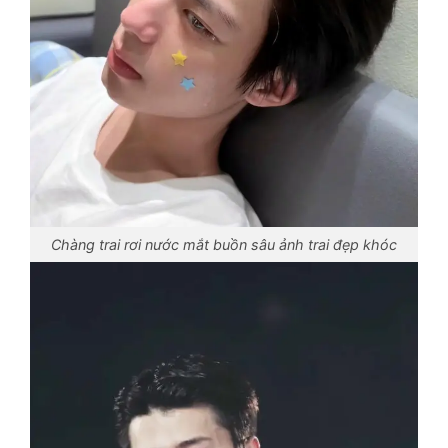
Chàng trai rơi nước mắt buồn sâu ảnh trai đẹp khóc