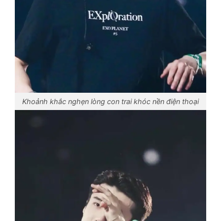
Khoảnh khắc nghẹn lòng con trai khóc nền điện thoại