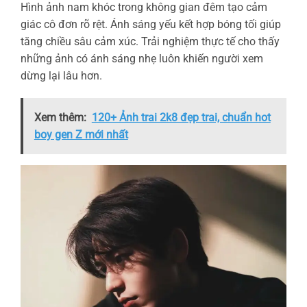
Hình ảnh nam khóc trong không gian đêm tạo cảm
giác cô đơn rõ rệt. Ánh sáng yếu kết hợp bóng tối giúp
tăng chiều sâu cảm xúc. Trải nghiệm thực tế cho thấy
những ảnh có ánh sáng nhẹ luôn khiến người xem
dừng lại lâu hơn.
Xem thêm:
120+ Ảnh trai 2k8 đẹp trai, chuẩn hot
boy gen Z mới nhất