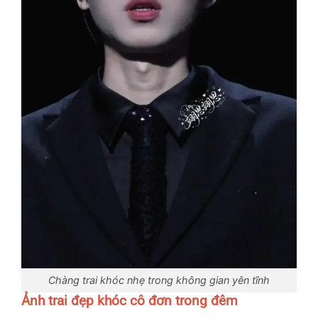
Chàng trai khóc nhẹ trong không gian yên tĩnh
Ảnh trai đẹp khóc cô đơn trong đêm