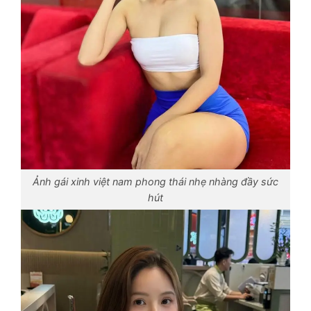
Ảnh gái xinh việt nam phong thái nhẹ nhàng đầy sức
hút