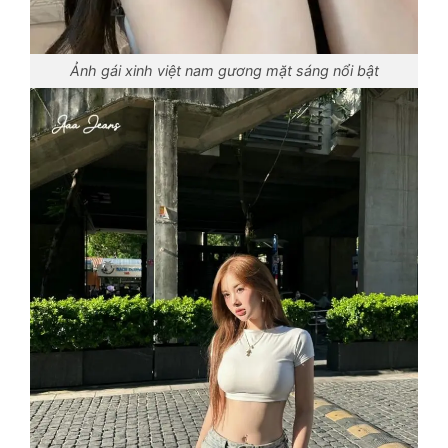
Ảnh gái xinh việt nam gương mặt sáng nổi bật