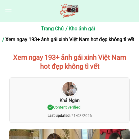
Bỏ
qua
nội
dung
Trang Chủ
Kho ảnh gái
Xem ngay 193+ ảnh gái xinh Việt Nam hot đẹp không tì vết
Xem ngay 193+ ảnh gái xinh Việt Nam
hot đẹp không tì vết
Khả Ngân
Content verified
Last updated:
21/03/2026