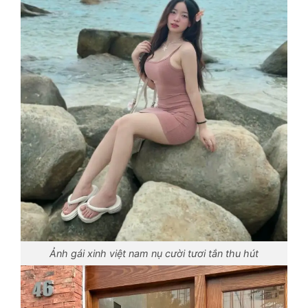
Ảnh gái xinh việt nam nụ cười tươi tắn thu hút