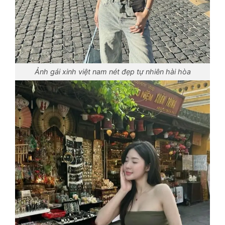
Ảnh gái xinh việt nam nét đẹp tự nhiên hài hòa