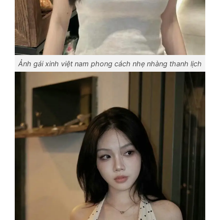
Ảnh gái xinh việt nam phong cách nhẹ nhàng thanh lịch