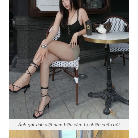
Ảnh gái xinh việt nam biểu cảm tự nhiên cuốn hút