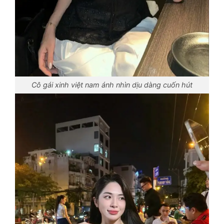
Cô gái xinh việt nam ánh nhìn dịu dàng cuốn hút