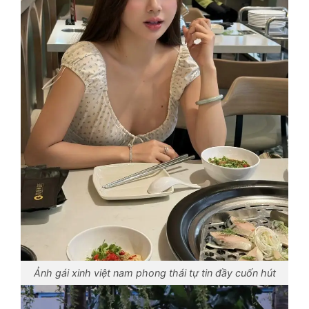
Ảnh gái xinh việt nam phong thái tự tin đầy cuốn hút