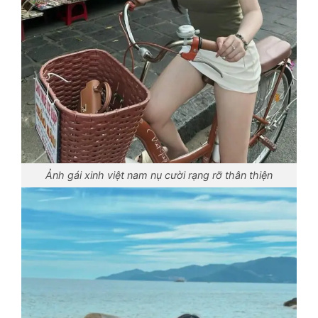
Ảnh gái xinh việt nam nụ cười rạng rỡ thân thiện