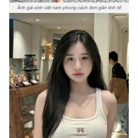
Ảnh gái xinh việt nam phong cách đơn giản tinh tế