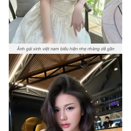
Ảnh gái xinh việt nam biểu hiện nhẹ nhàng dễ gần