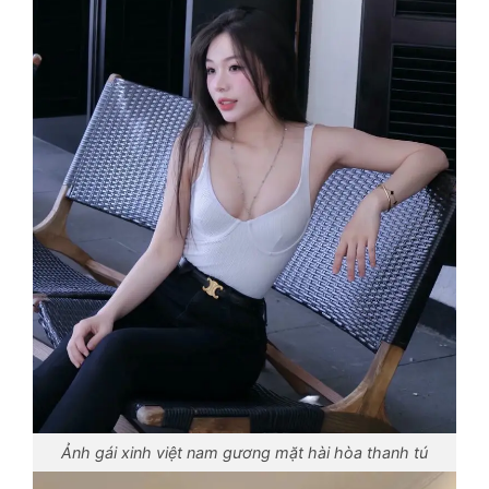
Ảnh gái xinh việt nam gương mặt hài hòa thanh tú