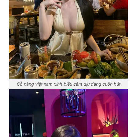
Cô nàng việt nam xinh biểu cảm dịu dàng cuốn hút