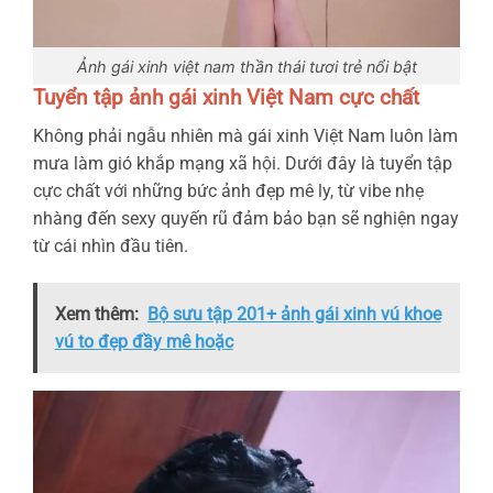
Ảnh gái xinh việt nam thần thái tươi trẻ nổi bật
Tuyển tập ảnh gái xinh Việt Nam cực chất
Không phải ngẫu nhiên mà gái xinh Việt Nam luôn làm
mưa làm gió khắp mạng xã hội. Dưới đây là tuyển tập
cực chất với những bức ảnh đẹp mê ly, từ vibe nhẹ
nhàng đến sexy quyến rũ đảm bảo bạn sẽ nghiện ngay
từ cái nhìn đầu tiên.
Xem thêm:
Bộ sưu tập 201+ ảnh gái xinh vú khoe
vú to đẹp đầy mê hoặc