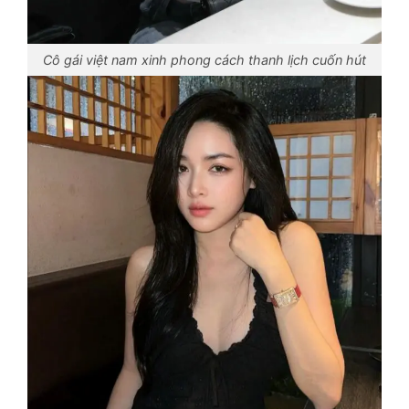
Cô gái việt nam xinh phong cách thanh lịch cuốn hút