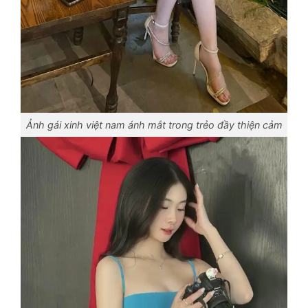
Ảnh gái xinh việt nam ánh mắt trong trẻo đầy thiện cảm