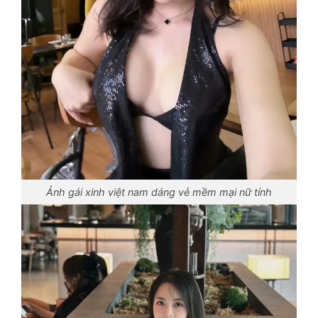
Ảnh gái xinh việt nam dáng vẻ mềm mại nữ tính