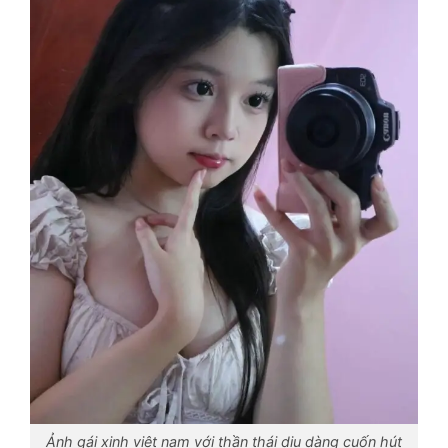
Ảnh gái xinh việt nam với thần thái dịu dàng cuốn hút