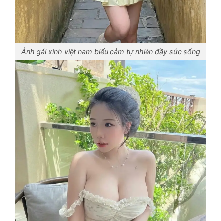
Ảnh gái xinh việt nam biểu cảm tự nhiên đầy sức sống